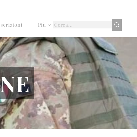
Iscrizioni
Più
ONE