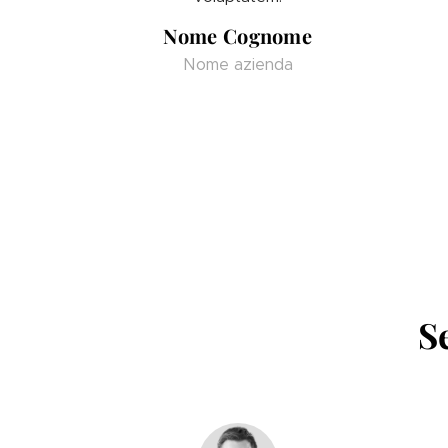
Nome Cognome
Nome azienda
S