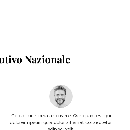
cutivo Nazionale
Clicca qui e inizia a scrivere. Quisquam est qui
dolorem ipsum quia dolor sit amet consectetur
adipisci velit.