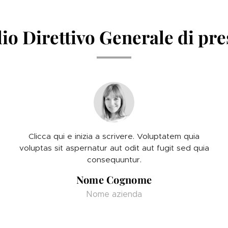
io Direttivo Generale
di pr
Clicca qui e inizia a scrivere. Voluptatem quia
voluptas sit aspernatur aut odit aut fugit sed quia
consequuntur.
Nome Cognome
Nome azienda