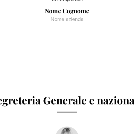
Nome Cognome
Nome azienda
egreteria Generale e naziona