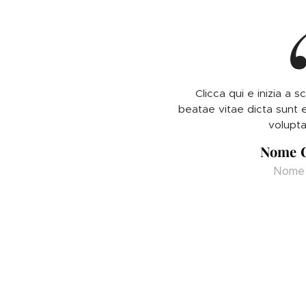
Clicca qui e inizia a s
beatae vitae dicta sunt
volupta
Nome 
Nome 