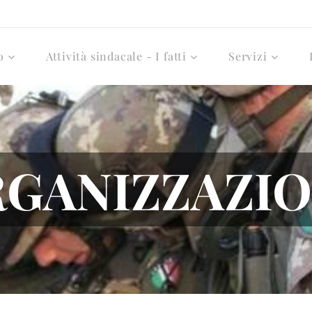
o
Attività sindacale - I fatti
Servizi
GANIZZAZI