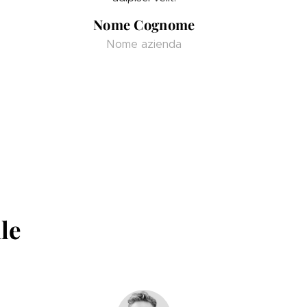
Nome Cognome
Nome azienda
le