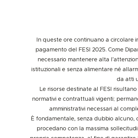
In queste ore continuano a circolare 
pagamento del FESI 2025. Come Dipar
necessario mantenere alta l’attenzione
istituzionali e senza alimentare né alla
da atti u
Le risorse destinate al FESI risultano
normativi e contrattuali vigenti; perma
amministrativi necessari al compl
È fondamentale, senza dubbio alcuno, c
procedano con la massima sollecitudin