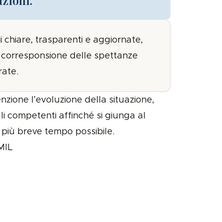
ni chiare, trasparenti e aggiornate,
i corresponsione delle spettanze
ate.
zione l’evoluzione della situazione,
ali competenti affinché si giunga al
 più breve tempo possibile.
MIL