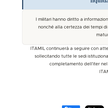
I militari hanno diritto a informazio
nonché alla certezza dei tempi d
matur
ITAMIL continuerà a seguire con atten
sollecitando tutte le sedi istituzion
completamento dell’iter nel
ITA