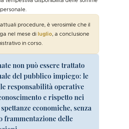
 la tempestiva disponibilità delle somme
 personale.
attuali procedure, è verosimile che il
luglio
ga nel mese di
, a conclusione
istrativo in corso.
mate non può essere trattato
le del pubblico impiego: le
elle responsabilità operative
conoscimento e rispetto nei
e spettanze economiche, senza
 o frammentazione delle
azioni.