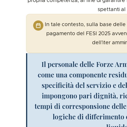
propria competenza, al fine di garantire
spettanti al
In tale contesto, sulla base delle 
pagamento del FESI 2025 avven
dell’iter ammin
Il personale delle Forze Ar
come una componente residua
specificità del servizio e d
impongono pari dignità, ri
tempi di corresponsione dell
logiche di differimento
liquid