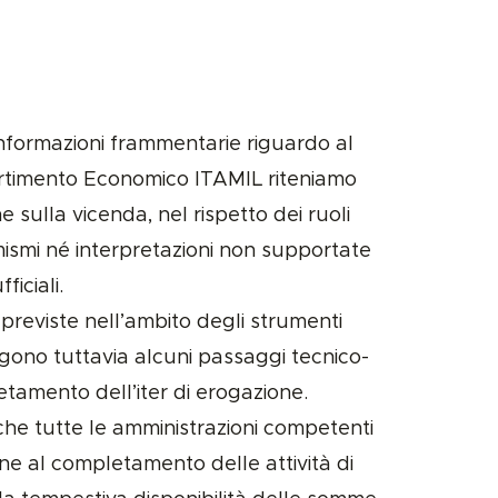
informazioni frammentarie riguardo al
timento Economico ITAMIL riteniamo
 sulla vicenda, nel rispetto dei ruoli
rmismi né interpretazioni non supportate
fficiali.
 previste nell’ambito degli strumenti
ngono tuttavia alcuni passaggi tecnico-
etamento dell’iter di erogazione.
he tutte le amministrazioni competenti
e al completamento delle attività di