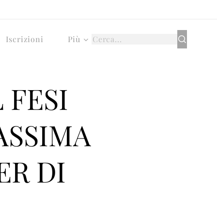
Iscrizioni
Più
 FESI
MASSIMA
ER DI