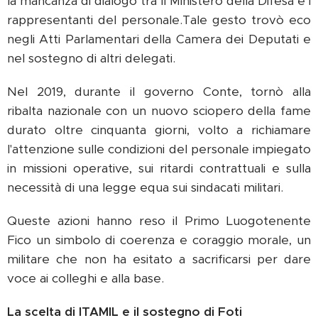
la mancanza di dialogo tra il Ministero della Difesa e i
rappresentanti del personale.Tale gesto trovò eco
negli Atti Parlamentari della Camera dei Deputati e
nel sostegno di altri delegati.
Nel 2019, durante il governo Conte, tornò alla
ribalta nazionale con un nuovo sciopero della fame
durato oltre cinquanta giorni, volto a richiamare
l'attenzione sulle condizioni del personale impiegato
in missioni operative, sui ritardi contrattuali e sulla
necessità di una legge equa sui sindacati militari.
Queste azioni hanno reso il Primo Luogotenente
Fico un simbolo di coerenza e coraggio morale, un
militare che non ha esitato a sacrificarsi per dare
voce ai colleghi e alla base.
La scelta di ITAMIL e il sostegno di Foti