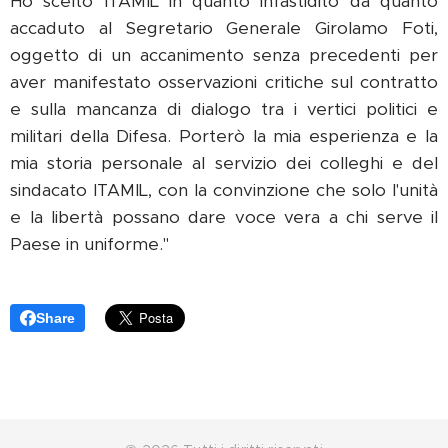
Ho scelto ITAMIL in quanto infastidito da quanto
accaduto al Segretario Generale Girolamo Foti,
oggetto di un accanimento senza precedenti per
aver manifestato osservazioni critiche sul contratto
e sulla mancanza di dialogo tra i vertici politici e
militari della Difesa. Porterò la mia esperienza e la
mia storia personale al servizio dei colleghi e del
sindacato ITAMIL, con la convinzione che solo l'unità
e la libertà possano dare voce vera a chi serve il
Paese in uniforme."
Share