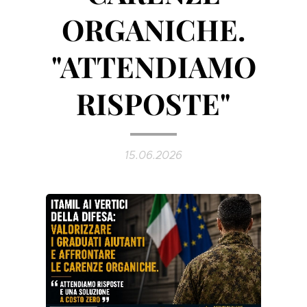
ORGANICHE.
"ATTENDIAMO
RISPOSTE"
15.06.2026