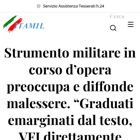
Servizio Assistenza Tesserati h.24
Cerca
Strumento militare in
corso d’opera
preoccupa e diffonde
malessere. “Graduati
emarginati dal testo,
VFI direttamente