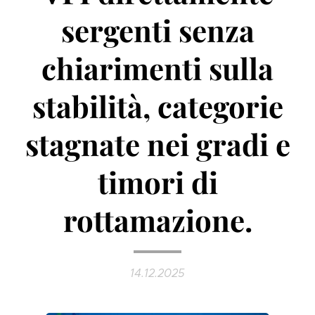
sergenti senza
chiarimenti sulla
stabilità, categorie
stagnate nei gradi e
timori di
rottamazione.
14.12.2025