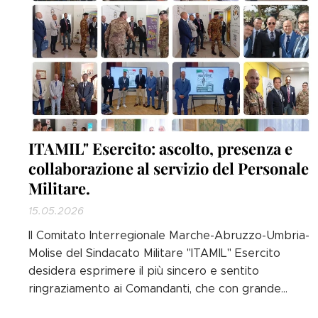
ITAMIL" Esercito: ascolto, presenza e
collaborazione al servizio del Personale
Militare.
15.05.2026
Il Comitato Interregionale Marche-Abruzzo-Umbria-
Molise del Sindacato Militare "ITAMIL" Esercito
desidera esprimere il più sincero e sentito
ringraziamento ai Comandanti, che con grande
disponibilità, professionalità e spirito di