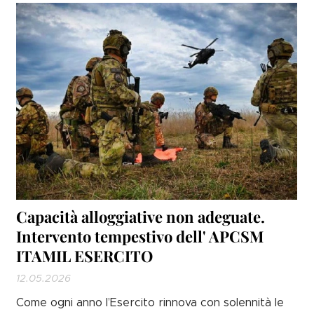
Capacità alloggiative non adeguate.
Intervento tempestivo dell' APCSM
ITAMIL ESERCITO
12.05.2026
Come ogni anno l’Esercito rinnova con solennità le