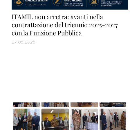
ITAMIL non arretra: avanti nella
contrattazione del triennio 2025-2027
con la Funzione Pubblica
27.05.2026