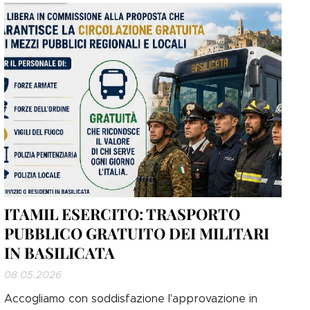
Coordinatore Interregionale Marche-Abruzzo-
Umbria-Molise e Referente per l'Abruzzo, Antonio
PICCIOCCHI. Nel corso...
ITAMIL ESERCITO: TRASPORTO
PUBBLICO GRATUITO DEI MILITARI
IN BASILICATA
08.05.2026
Accogliamo con soddisfazione l'approvazione in