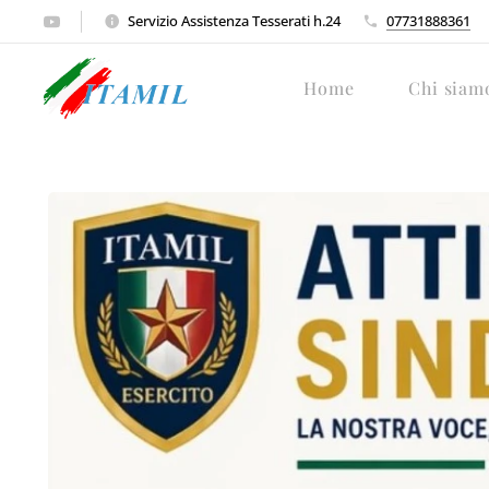
Servizio Assistenza Tesserati h.24
07731888361
Home
Chi siam