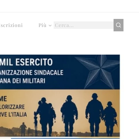
Iscrizioni
Più