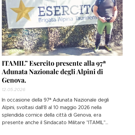
ITAMIL” Esercito presente alla 97ª
Adunata Nazionale degli Alpini di
Genova.
12.05.2026
In occasione della 97ª Adunata Nazionale degli
Alpini, svoltasi dall'8 al 10 maggio 2026 nella
splendida cornice della città di Genova, era
presente anche il Sindacato Militare "ITAMIL"
Esercito attraverso la partecipazione del Vice